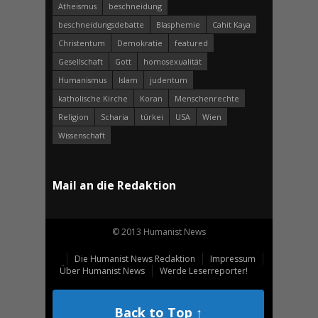
Atheismus
beschneidung
beschneidungsdebatte
Blasphemie
Cahit Kaya
Christentum
Demokratie
featured
Gesellschaft
Gott
homosexualität
Humanismus
Islam
judentum
katholische Kirche
Koran
Menschenrechte
Religion
Scharia
türkei
USA
Wien
Wissenschaft
Mail an die Redaktion
© 2013 Humanist News
Die Humanist News Redaktion
Impressum
Über Humanist News
Werde Leserreporter!
Back to Top ↑