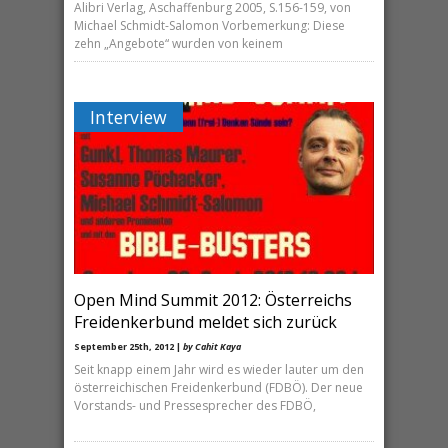
Alibri Verlag, Aschaffenburg 2005, S.156-159, von
Michael Schmidt-Salomon Vorbemerkung: Diese
zehn „Angebote“ wurden von keinem
Interview
Open Mind Summit 2012: Österreichs
Freidenkerbund meldet sich zurück
September 25th, 2012 |
by Cahit Kaya
Seit knapp einem Jahr wird es wieder lauter um den
österreichischen Freidenkerbund (FDBÖ). Der neue
Vorstands- und Pressesprecher des FDBÖ,