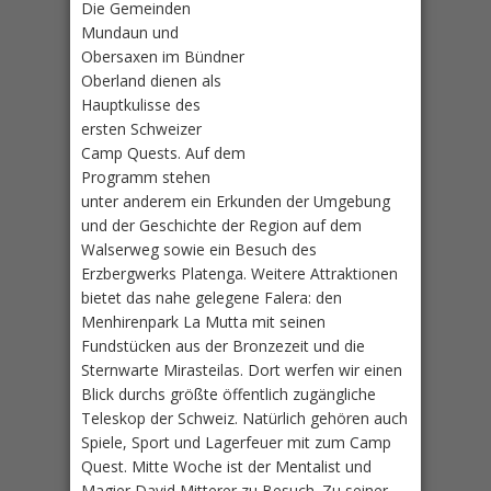
Die Gemeinden
Mundaun und
Obersaxen im Bündner
Oberland dienen als
Hauptkulisse des
ersten Schweizer
Camp Quests. Auf dem
Programm stehen
unter anderem ein Erkunden der Umgebung
und der Geschichte der Region auf dem
Walserweg sowie ein Besuch des
Erzbergwerks Platenga. Weitere Attraktionen
bietet das nahe gelegene Falera: den
Menhirenpark La Mutta mit seinen
Fundstücken aus der Bronzezeit und die
Sternwarte Mirasteilas. Dort werfen wir einen
Blick durchs größte öffentlich zugängliche
Teleskop der Schweiz. Natürlich gehören auch
Spiele, Sport und Lagerfeuer mit zum Camp
Quest. Mitte Woche ist der Mentalist und
Magier David Mitterer zu Besuch. Zu seiner