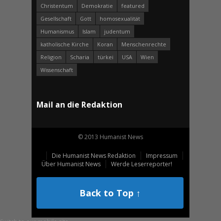
Christentum
Demokratie
featured
Gesellschaft
Gott
homosexualität
Humanismus
Islam
judentum
katholische Kirche
Koran
Menschenrechte
Religion
Scharia
türkei
USA
Wien
Wissenschaft
Mail an die Redaktion
© 2013 Humanist News
Die Humanist News Redaktion
Impressum
Über Humanist News
Werde Leserreporter!
Back to Top ↑